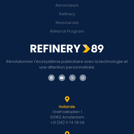
Annonceurs
Refinery
Ressources
Referral Program
Révolutionner l'écosystème publicitaire avec la technologie et
une attention personnalisée.
Hollande
Overhoeksplein 1
1031KS Amsterdam
+31 (06) 11 74 78 09