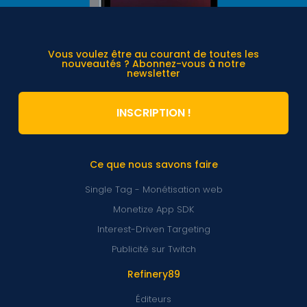
Vous voulez être au courant de toutes les
nouveautés ? Abonnez-vous à notre
newsletter
INSCRIPTION !
Ce que nous savons faire
Single Tag - Monétisation web
Monetize App SDK
Interest-Driven Targeting
Publicité sur Twitch
Refinery89
Éditeurs