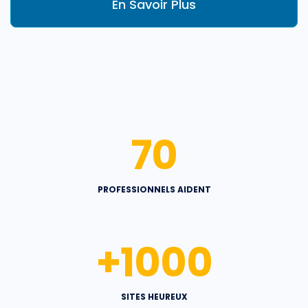
En Savoir Plus
70
PROFESSIONNELS AIDENT
+
1000
SITES HEUREUX