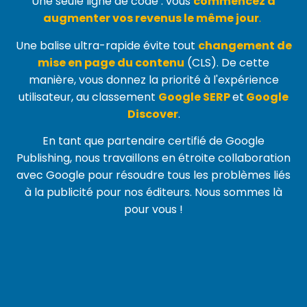
Une seule ligne de code : vous
commencez à
augmenter vos revenus le même jour
.
Une balise ultra-rapide évite tout
changement de
mise en page du contenu
(
CLS
). De cette
manière, vous donnez la priorité à l'expérience
utilisateur, au classement
Google SERP
et
Google
Discover
.
En tant que partenaire certifié de Google
Publishing, nous travaillons en étroite collaboration
avec Google pour résoudre tous les problèmes liés
à la publicité pour nos éditeurs. Nous sommes là
pour vous !